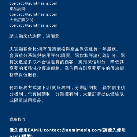
contact@aumlmasig.com
產品詢問:
contact@aumlmasig.com
大量訂購(2B):
contact@aumlmasig.com
請主動來信詢問，謝謝您
忠實顧客會員:擁有優惠價格與產品保質延長一年服務。
會員積分系統與信用評分:購買、退貨和評論行為計分。退
貨次數過多或不合理退貨的顧客，將扣減信用分，降低其
享受的服務減少優惠價格。高信用者則享受更多的優惠價
格或保值服務。
付款服務方式如下:訂閱服務制，分期訂閱制，顧客信用積
分機制，忠實回饋制，分期擁有制，大量訂購提供體驗版
或限量試用樣品。
聯絡我們
優先使用EAMIL:contact@aumlmasig.com(請優先使用
eamil聯繫)