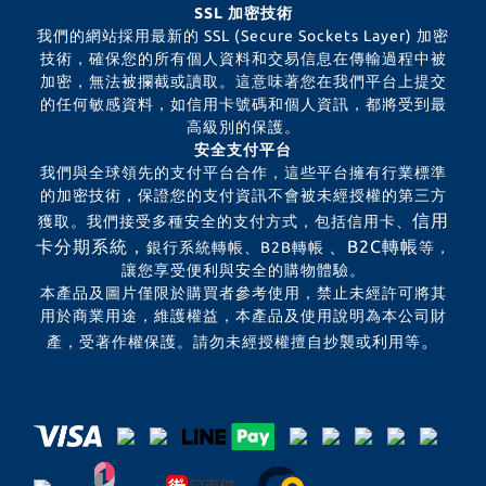
SSL 加密技術
我們的網站採用最新的 SSL (Secure Sockets Layer) 加密
技術，確保您的所有個人資料和交易信息在傳輸過程中被
加密，無法被攔截或讀取。這意味著您在我們平台上提交
的任何敏感資料，如信用卡號碼和個人資訊，都將受到最
高級別的保護。
安全支付平台
我們與全球領先的支付平台合作，這些平台擁有行業標準
的加密技術，保證您的支付資訊不會被未經授權的第三方
信用
獲取。我們接受多種安全的支付方式，包括信用卡、
卡分期系統，
、B2C轉帳
銀行系統轉帳、B2B轉帳
等，
讓您享受便利與安全的購物體驗。
本產品及圖片僅限於購買者參考使用，禁止未經許可將其
用於商業用途，維護權益，本產品及使用說明為本公司財
。
產，受著作權保護。請勿未經授權擅自抄襲或利用等