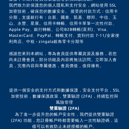
我們致力於保護您的個人隱私和支付安全，網站使用 SSL
加密技術，確保您的數據安全。 接受的付款方式：信用卡
分期，支援銀行有：台新、國泰、凱基、聯邦、中信、玉
山、永豐、星展。信用卡轉帳、信用卡單筆一次性付款、
Apple Pay、銀行轉帳、公司B2B轉帳(富邦)、Visa、
MasterCard、PayPal、轉帳支付、貨到付款 7-11/全家便
利商店、中租 - zingala銀角零卡分期等
感謝您來到本網站，專為會員提供專屬資源及服務，若您
尚未註冊會員，部分功能及內容將無法訪問。立即加入會
員，完整內容與專屬優惠，會員價值，值得擁有。
提供一個安全的支付方式和數據保護，安全支付平台，SSL
加密技術，數據保護政策，雙重驗證 (2FA)，持續監控與
風險管理
雙重驗證 (2FA)
為了進一步提升您的帳戶安全性，我們提供雙重驗證
(2FA) 功能，您註冊帳戶時都需要輸入一次性驗證碼，這
樣可以有效防止未經授權的帳戶。