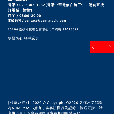
電話 / 02-2303-3582(電話中華電信在施工中，請勿直接
打電話，謝謝)
時間 / 08:00-20:00
電郵詢問 / contact@aumlmasig.com
2020®︎協碩科技聯合有限公司®︎統編:83083527
版權所有 轉載必究
next
prev
| 條款及細則 | 2020 © Copyright ©2020 版權均受保護，
為AUMLMASIG擁有，訪客訪問行為記錄，歡迎訂購，請
直接下單加入會員領取優惠卷折扣回饋活動。