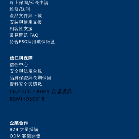
線上保固/延長申請
維修/送測
產品文件與下載
安裝與使用支援
相容性支援
常見問題 FAQ
符合ESG採用環保紙盒
信任與保障
信任中心
安全與法規合規
品質保證與長期保固
資料安全與隱私
CE／FCC／RoHS 合規資訊
BSMI :D3E318
企業合作
B2B 大量採購
ODM 客製開發