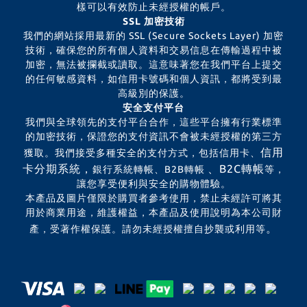
樣可以有效防止未經授權的帳戶。
SSL 加密技術
我們的網站採用最新的 SSL (Secure Sockets Layer) 加密
技術，確保您的所有個人資料和交易信息在傳輸過程中被
加密，無法被攔截或讀取。這意味著您在我們平台上提交
的任何敏感資料，如信用卡號碼和個人資訊，都將受到最
高級別的保護。
安全支付平台
我們與全球領先的支付平台合作，這些平台擁有行業標準
的加密技術，保證您的支付資訊不會被未經授權的第三方
信用
獲取。我們接受多種安全的支付方式，包括信用卡、
卡分期系統，
、B2C轉帳
銀行系統轉帳、B2B轉帳
等，
讓您享受便利與安全的購物體驗。
本產品及圖片僅限於購買者參考使用，禁止未經許可將其
用於商業用途，維護權益，本產品及使用說明為本公司財
。
產，受著作權保護。請勿未經授權擅自抄襲或利用等