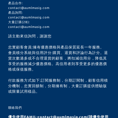
產品合作:
contact@aumlmasig.com
產品詢問:
contact@aumlmasig.com
大量訂購(2B):
contact@aumlmasig.com
請主動來信詢問，謝謝您
忠實顧客會員:擁有優惠價格與產品保質延長一年服務。
會員積分系統與信用評分:購買、退貨和評論行為計分。退
貨次數過多或不合理退貨的顧客，將扣減信用分，降低其
享受的服務減少優惠價格。高信用者則享受更多的優惠價
格或保值服務。
付款服務方式如下:訂閱服務制，分期訂閱制，顧客信用積
分機制，忠實回饋制，分期擁有制，大量訂購提供體驗版
或限量試用樣品。
聯絡我們
優先使用EAMIL:contact@aumlmasig.com(請優先使用