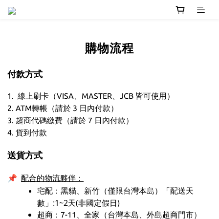
購物流程
付款方式
1. 線上刷卡（VISA、MASTER、JCB 皆可使用）
2. ATM轉帳（請於 3 日內付款）
3. 超商代碼繳費（請於 7 日內付款）
4. 貨到付款
送貨方式
📌
配合的物流夥伴：
宅配：黑貓、新竹（僅限台灣本島）
「配送天
數」:1~2天(非國定假日)
超商：7-11、全家（台灣本島、外島超商門市）