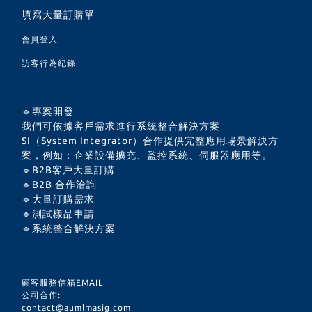
填寫大量訂購單
會員登入
訪客行為紀錄
🔹專案開發
我們可依據客戶需求進行系統整合解決方案
SI（System Integrator）合作提供完整應用場景解決方
案，例如：企業設備擴充、監控系統、伺服器應用等。
🔹B2B客戶大量訂購
🔹B2B 合作洽詢
🔹大量訂購需求
🔹測試樣品申請
🔹系統整合解決方案
顧客服務信箱EMAIL
公司合作:
contact@aumlmasig.com