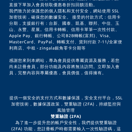
直接下單加入會員領取優惠卷折扣回饋活動。
我們致力於保護您的個人隱私和支付安全，網站使用 SSL
加密技術，確保您的數據安全。 接受的付款方式：信用卡
分期，支援銀行有：台新、國泰、凱基、聯邦、中信、玉
山、永豐、星展。信用卡轉帳、信用卡單筆一次性付款、
Apple Pay、銀行轉帳、公司B2B轉帳(富邦)、Visa、
MasterCard、PayPal、轉帳支付、貨到付款 7-11/全家便
利商店、中租 - zingala銀角零卡分期等
感謝您來到本網站，專為會員提供專屬資源及服務，若您
尚未註冊會員，部分功能及內容將無法訪問。立即加入會
員，完整內容與專屬優惠，會員價值，值得擁有。
提供一個安全的支付方式和數據保護，安全支付平台，SSL
加密技術，數據保護政策，雙重驗證 (2FA)，持續監控與
風險管理
雙重驗證 (2FA)
為了進一步提升您的帳戶安全性，我們提供雙重驗證
(2FA) 功能，您註冊帳戶時都需要輸入一次性驗證碼，這