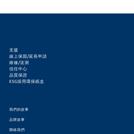
支援
線上保固/延長申請
維修/送測
信任中心
品質保證
ESG採用環保紙盒
我們的故事
品牌故事
聯絡我們