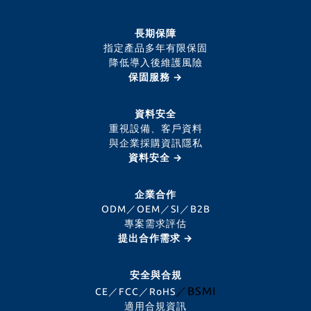
長期保障
指定產品多年有限保固
降低導入後維護風險
保固服務 →
資料安全
重視設備、客戶資料
與企業採購資訊隱私
資料安全 →
企業合作
ODM／OEM／SI／B2B
專案需求評估
提出合作需求 →
安全與合規
／BSMI
CE／FCC／RoHS
適用合規資訊