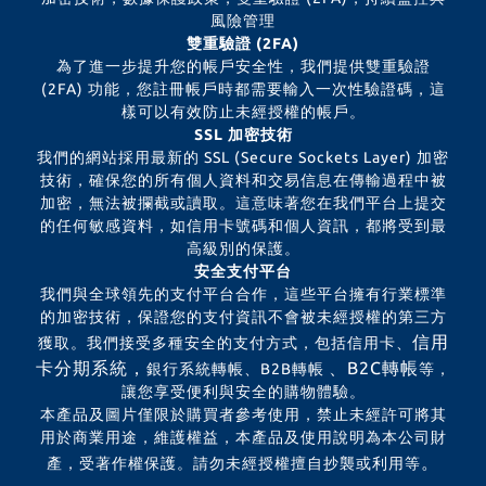
風險管理
雙重驗證 (2FA)
為了進一步提升您的帳戶安全性，我們提供雙重驗證
(2FA) 功能，您註冊帳戶時都需要輸入一次性驗證碼，這
樣可以有效防止未經授權的帳戶。
SSL 加密技術
我們的網站採用最新的 SSL (Secure Sockets Layer) 加密
技術，確保您的所有個人資料和交易信息在傳輸過程中被
加密，無法被攔截或讀取。這意味著您在我們平台上提交
的任何敏感資料，如信用卡號碼和個人資訊，都將受到最
高級別的保護。
安全支付平台
我們與全球領先的支付平台合作，這些平台擁有行業標準
的加密技術，保證您的支付資訊不會被未經授權的第三方
信用
獲取。我們接受多種安全的支付方式，包括信用卡、
卡分期系統，
、B2C轉帳
銀行系統轉帳、B2B轉帳
等，
讓您享受便利與安全的購物體驗。
本產品及圖片僅限於購買者參考使用，禁止未經許可將其
用於商業用途，維護權益，本產品及使用說明為本公司財
。
產，受著作權保護。請勿未經授權擅自抄襲或利用等