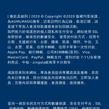
| 條款及細則 | 2020 © Copyright ©2020 版權均受保護，
為AUMLMASIG擁有，訪客訪問行為記錄，歡迎訂購，請
直接下單加入會員領取優惠卷折扣回饋活動。
我們致力於保護您的個人隱私和支付安全，網站使用 SSL
加密技術，確保您的數據安全。 接受的付款方式：信用卡
分期，支援銀行有：台新、國泰、凱基、聯邦、中信、玉
山、永豐、星展。信用卡轉帳、信用卡單筆一次性付款、
Apple Pay、銀行轉帳、公司B2B轉帳(富邦)、Visa、
MasterCard、PayPal、轉帳支付、貨到付款 7-11/全家便
利商店、中租 - zingala銀角零卡分期等
感謝您來到本網站，專為會員提供專屬資源及服務，若您
尚未註冊會員，部分功能及內容將無法訪問。立即加入會
員，完整內容與專屬優惠，會員價值，值得擁有。
提供一個安全的支付方式和數據保護，安全支付平台，SSL
加密技術，數據保護政策，雙重驗證 (2FA)，持續監控與