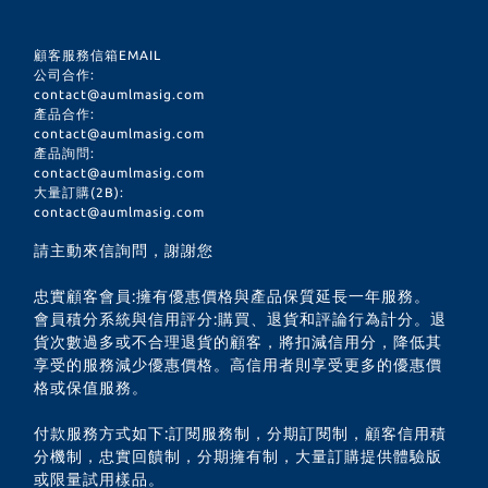
顧客服務信箱EMAIL
公司合作:
contact@aumlmasig.com
產品合作:
contact@aumlmasig.com
產品詢問:
contact@aumlmasig.com
大量訂購(2B):
contact@aumlmasig.com
請主動來信詢問，謝謝您
忠實顧客會員:擁有優惠價格與產品保質延長一年服務。
會員積分系統與信用評分:購買、退貨和評論行為計分。退
貨次數過多或不合理退貨的顧客，將扣減信用分，降低其
享受的服務減少優惠價格。高信用者則享受更多的優惠價
格或保值服務。
付款服務方式如下:訂閱服務制，分期訂閱制，顧客信用積
分機制，忠實回饋制，分期擁有制，大量訂購提供體驗版
或限量試用樣品。