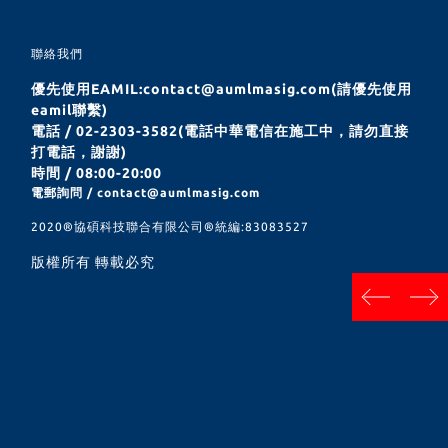
聯絡我們
優先使用EAMIL:contact@aumlmasig.com(請優先使用
eamil聯繫)
電話 / 02-2303-3582(電話中華電信在施工中，請勿直接
打電話，謝謝)
時間 / 08:00-20:00
電郵詢問 / contact@aumlmasig.com
2020®︎協碩科技聯合有限公司®︎統編:83083527
版權所有 轉載必究
next
prev