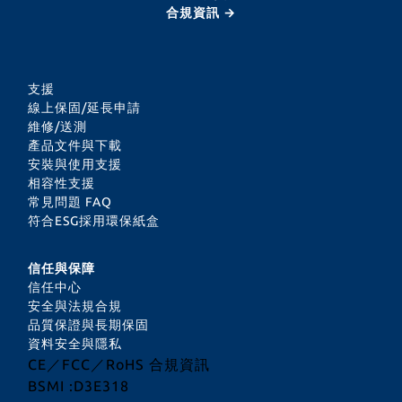
合規資訊 →
支援
線上保固/延長申請
維修/送測
產品文件與下載
安裝與使用支援
相容性支援
常見問題 FAQ
符合ESG採用環保紙盒
信任與保障
信任中心
安全與法規合規
品質保證與長期保固
資料安全與隱私
CE／FCC／RoHS 合規資訊
BSMI :D3E318