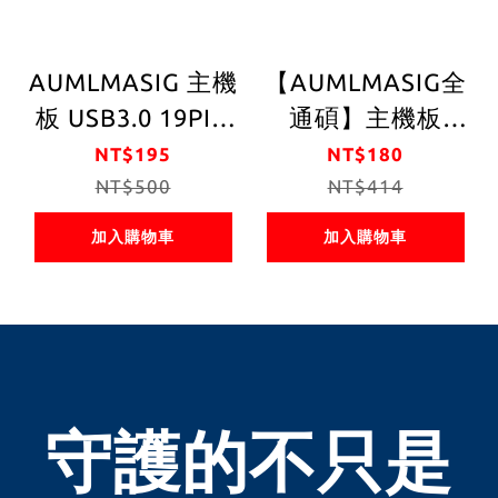
AUMLMASIG 主機
【AUMLMASIG全
板 USB3.0 19PIN
通碩】主機板
TO 母頭 USB
USB2.0 9PIN TO
NT$195
NT$180
NT$500
TYEP-E I型轉接頭
母頭 USB TYEP-E-
NT$414
I型 轉接頭
加入購物車
加入購物車
守護的不只是