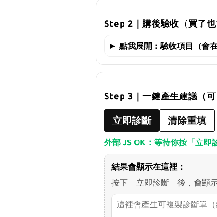
Step 2｜購後驗收（買
點我展開：驗收項目（會
Step 3｜一鍵產生建議（可
立即診斷
清除重填
外部 JS OK：等待你按「立即
結果會顯示在這裡：
按下「立即診斷」後，會顯示