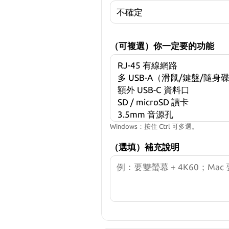
（可複選）你一定要的功能
Windows：按住 Ctrl 可多選。
（選填）補充說明