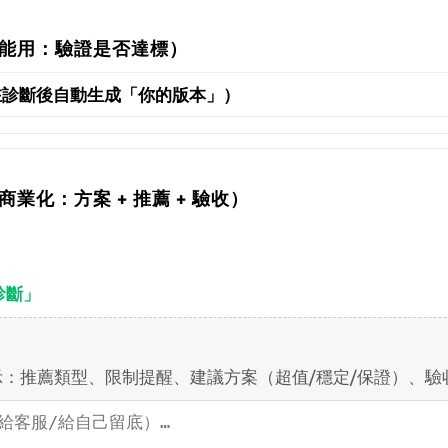
了也能用：驗證是否達標）
在診斷後自動生成「你的版本」）
商業化：方案 + 推薦 + 驗收）
診斷」
：推薦類型、限制提醒、建議方案（超值/穩定/保證）、驗收