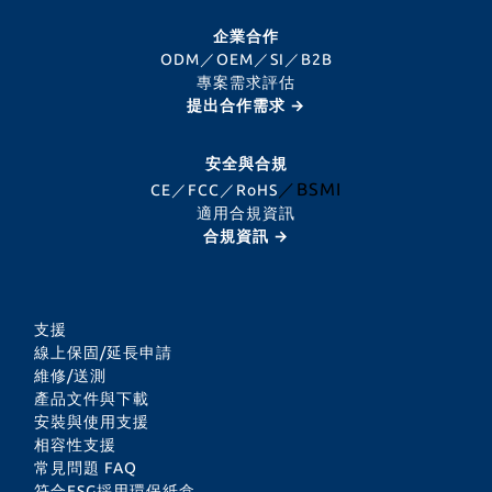
企業合作
ODM／OEM／SI／B2B
專案需求評估
提出合作需求 →
安全與合規
／BSMI
CE／FCC／RoHS
適用合規資訊
合規資訊 →
支援
線上保固/延長申請
維修/送測
產品文件與下載
安裝與使用支援
相容性支援
常見問題 FAQ
符合ESG採用環保紙盒