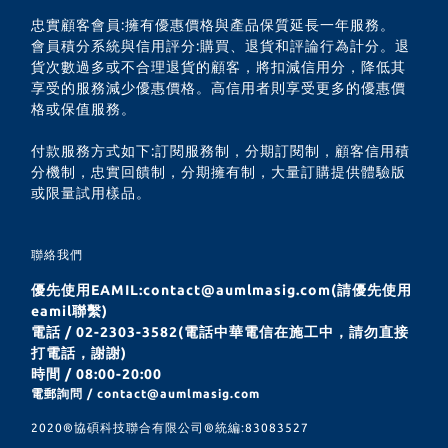
忠實顧客會員:擁有優惠價格與產品保質延長一年服務。
會員積分系統與信用評分:購買、退貨和評論行為計分。退
貨次數過多或不合理退貨的顧客，將扣減信用分，降低其
享受的服務減少優惠價格。高信用者則享受更多的優惠價
格或保值服務。
付款服務方式如下:訂閱服務制，分期訂閱制，顧客信用積
分機制，忠實回饋制，分期擁有制，大量訂購提供體驗版
或限量試用樣品。
聯絡我們
優先使用EAMIL:contact@aumlmasig.com(請優先使用
eamil聯繫)
電話 / 02-2303-3582(電話中華電信在施工中，請勿直接
打電話，謝謝)
時間 / 08:00-20:00
電郵詢問 / contact@aumlmasig.com
2020®︎協碩科技聯合有限公司®︎統編:83083527