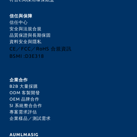
信任與保障
信任中心
安全與法規合規
品質保證與長期保固
資料安全與隱私
CE／FCC／RoHS 合規資訊
BSMI :D3E318
企業合作
B2B 大量採購
ODM 客製開發
OEM 品牌合作
SI 系統整合合作
專案需求評估
企業樣品／測試需求
AUMLMASIG