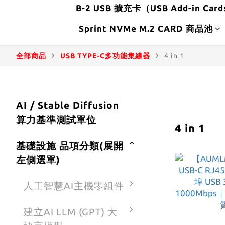
B-2 USB 擴充卡（USB Add-in Car
Sprint NVMe M.2 CARD 商品池
全部商品
USB TYPE-C多功能集線器
4 in 1
AI / Stable Diffusion
算力基準測試單位
4 in 1
基礎設施 品項分類(展開
左側選單)
人工智慧AI主機零組件
建立AI LLM (GPT) 大