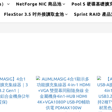
ds）
NetForge NIC 商品池
Pool S 硬碟基礎擴
FlexStor 3.5 吋外接讀取盒池
Sprint RAID 產