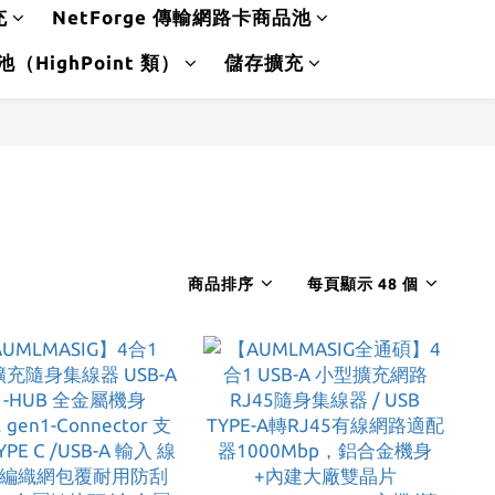
充
NetForge 傳輸網路卡商品池
品池（HighPoint 類）
儲存擴充
商品排序
每頁顯示 48 個