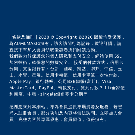
| 條款及細則 | 2020 © Copyright ©2020 版權均受保護，
為AUMLMASIG擁有，訪客訪問行為記錄，歡迎訂購，請
直接下單加入會員領取優惠卷折扣回饋活動。
我們致力於保護您的個人隱私和支付安全，網站使用 SSL
加密技術，確保您的數據安全。 接受的付款方式：信用卡
分期，支援銀行有：台新、國泰、凱基、聯邦、中信、玉
山、永豐、星展。信用卡轉帳、信用卡單筆一次性付款、
Apple Pay、銀行轉帳、公司B2B轉帳(富邦)、Visa、
MasterCard、PayPal、轉帳支付、貨到付款 7-11/全家便
利商店、中租 - zingala銀角零卡分期等
感謝您來到本網站，專為會員提供專屬資源及服務，若您
尚未註冊會員，部分功能及內容將無法訪問。立即加入會
員，完整內容與專屬優惠，會員價值，值得擁有。