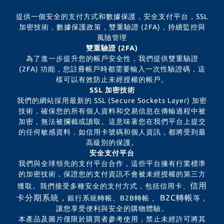
提供一個安全的支付方式和數據保護，安全支付平台，SSL
加密技術，數據保護政策，雙重驗證 (2FA)，持續監控與
風險管理
雙重驗證 (2FA)
為了進一步提升您的帳戶安全性，我們提供雙重驗證
(2FA) 功能，您註冊帳戶時都需要輸入一次性驗證碼，這
樣可以有效防止未經授權的帳戶。
SSL 加密技術
我們的網站採用最新的 SSL (Secure Sockets Layer) 加密
技術，確保您的所有個人資料和交易信息在傳輸過程中被
加密，無法被攔截或讀取。這意味著您在我們平台上提交
的任何敏感資料，如信用卡號碼和個人資訊，都將受到最
高級別的保護。
安全支付平台
我們與全球領先的支付平台合作，這些平台擁有行業標準
的加密技術，保證您的支付資訊不會被未經授權的第三方
信用
獲取。我們接受多種安全的支付方式，包括信用卡、
卡分期系統，
、B2C轉帳
銀行系統轉帳、B2B轉帳
等，
讓您享受便利與安全的購物體驗。
本產品及圖片僅限於購買者參考使用，禁止未經許可將其