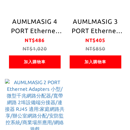
AUMLMASIG 4
AUMLMASIG 3
PORT Ethernet
PORT Ethernet
Adapters 小型/微
Adapters 小型/微
NT$486
NT$405
型千兆網路分配
NT$1,020
型千兆網路分配
NT$850
器/寬帶網路 4埠設
器/寬帶網路 3埠設
加入購物車
加入購物車
備端分接器/連接
備端分接器/連接
器 RJ45 適用:家庭
器 RJ45 適用:家庭
網路共享/辦公室
網路共享/辦公室
網路分配/安防監
網路分配/安防監
控系統/商業場所
控系統/商業場所
應用/網絡遊戲
應用/網絡遊戲