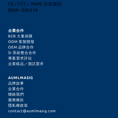
CE／FCC／RoHS 合規資訊
BSMI :D3E318
企業合作
B2B 大量採購
ODM 客製開發
OEM 品牌合作
SI 系統整合合作
專案需求評估
企業樣品／測試需求
AUMLMASIG
品牌故事
企業合作
聯絡我們
服務條款
隱私權政策
contact@aumlmasig.com