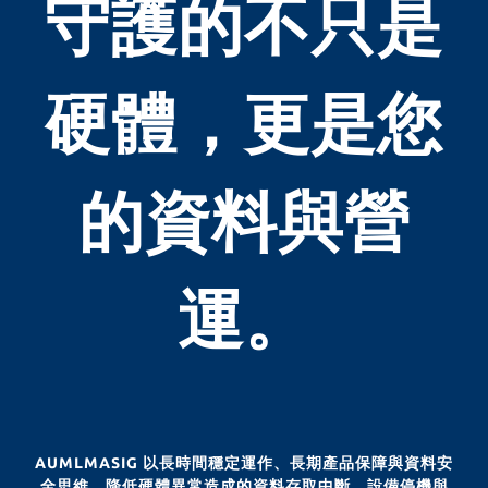
守護的不只是
應用/網絡遊戲
硬體，更是您
的資料與營
運。
AUMLMASIG 以長時間穩定運作、長期產品保障與資料安
全思維，降低硬體異常造成的資料存取中斷、設備停機與