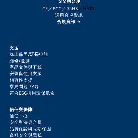
安全與合規
／BSMI
CE／FCC／RoHS
適用合規資訊
合規資訊 →
支援
線上保固/延長申請
維修/送測
產品文件與下載
安裝與使用支援
相容性支援
常見問題 FAQ
符合ESG採用環保紙盒
信任與保障
信任中心
安全與法規合規
品質保證與長期保固
資料安全與隱私