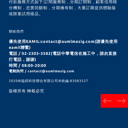
付款服務方式如下:訂閱服務制，分期訂閱制，顧客信用積
分機制，忠實回饋制，分期擁有制，大量訂購提供體驗版
或限量試用樣品。
聯絡我們
優先使用EAMIL:contact@aumlmasig.com(請優先使用
eamil聯繫)
電話 / 02-2303-3582(電話中華電信在施工中，請勿直接
打電話，謝謝)
時間 / 08:00-20:00
電郵詢問 / contact@aumlmasig.com
2020®︎協碩科技聯合有限公司®︎統編:83083527
版權所有 轉載必究
next
prev