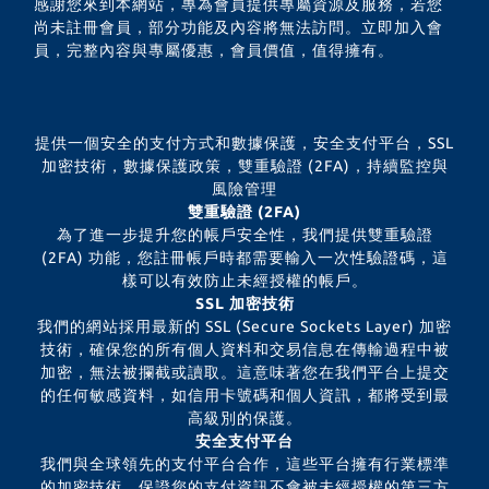
感謝您來到本網站，專為會員提供專屬資源及服務，若您
尚未註冊會員，部分功能及內容將無法訪問。立即加入會
員，完整內容與專屬優惠，會員價值，值得擁有。
提供一個安全的支付方式和數據保護，安全支付平台，SSL
加密技術，數據保護政策，雙重驗證 (2FA)，持續監控與
風險管理
雙重驗證 (2FA)
為了進一步提升您的帳戶安全性，我們提供雙重驗證
(2FA) 功能，您註冊帳戶時都需要輸入一次性驗證碼，這
樣可以有效防止未經授權的帳戶。
SSL 加密技術
我們的網站採用最新的 SSL (Secure Sockets Layer) 加密
技術，確保您的所有個人資料和交易信息在傳輸過程中被
加密，無法被攔截或讀取。這意味著您在我們平台上提交
的任何敏感資料，如信用卡號碼和個人資訊，都將受到最
高級別的保護。
安全支付平台
我們與全球領先的支付平台合作，這些平台擁有行業標準
的加密技術，保證您的支付資訊不會被未經授權的第三方