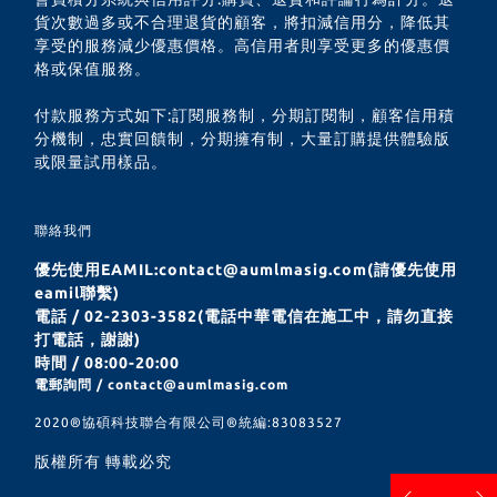
貨次數過多或不合理退貨的顧客，將扣減信用分，降低其
享受的服務減少優惠價格。高信用者則享受更多的優惠價
格或保值服務。
付款服務方式如下:訂閱服務制，分期訂閱制，顧客信用積
分機制，忠實回饋制，分期擁有制，大量訂購提供體驗版
或限量試用樣品。
聯絡我們
優先使用EAMIL:contact@aumlmasig.com(請優先使用
eamil聯繫)
電話 / 02-2303-3582(電話中華電信在施工中，請勿直接
打電話，謝謝)
時間 / 08:00-20:00
電郵詢問 / contact@aumlmasig.com
2020®︎協碩科技聯合有限公司®︎統編:83083527
版權所有 轉載必究