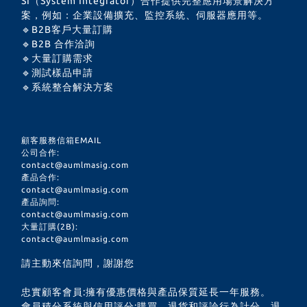
SI（System Integrator）合作提供完整應用場景解決方
案，例如：企業設備擴充、監控系統、伺服器應用等。
🔹B2B客戶大量訂購
🔹B2B 合作洽詢
🔹大量訂購需求
🔹測試樣品申請
🔹系統整合解決方案
顧客服務信箱EMAIL
公司合作:
contact@aumlmasig.com
產品合作:
contact@aumlmasig.com
產品詢問:
contact@aumlmasig.com
大量訂購(2B):
contact@aumlmasig.com
請主動來信詢問，謝謝您
忠實顧客會員:擁有優惠價格與產品保質延長一年服務。
會員積分系統與信用評分:購買、退貨和評論行為計分。退