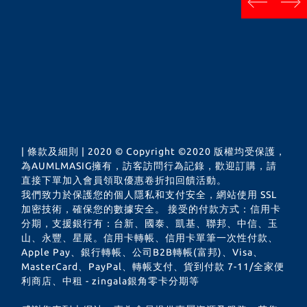
next
prev
| 條款及細則 | 2020 © Copyright ©2020 版權均受保護，
為AUMLMASIG擁有，訪客訪問行為記錄，歡迎訂購，請
直接下單加入會員領取優惠卷折扣回饋活動。
我們致力於保護您的個人隱私和支付安全，網站使用 SSL
加密技術，確保您的數據安全。 接受的付款方式：信用卡
分期，支援銀行有：台新、國泰、凱基、聯邦、中信、玉
山、永豐、星展。信用卡轉帳、信用卡單筆一次性付款、
Apple Pay、銀行轉帳、公司B2B轉帳(富邦)、Visa、
MasterCard、PayPal、轉帳支付、貨到付款 7-11/全家便
利商店、中租 - zingala銀角零卡分期等