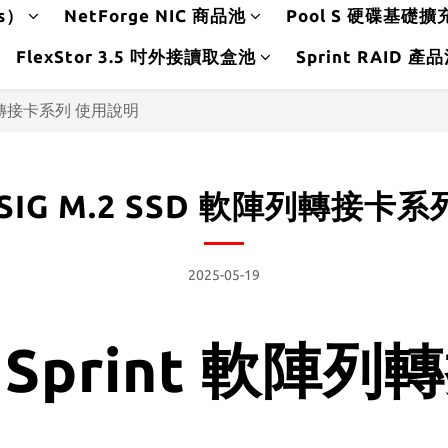
ds）
NetForge NIC 商品池
Pool S 硬碟基礎擴
FlexStor 3.5 吋外接讀取盒池
Sprint RAID 產
軟陣列轉接卡系列 使用說明
SIG M.2 SSD 軟陣列轉接卡
2025-05-19
G Sprint 軟陣