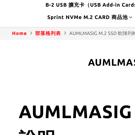
B-2 USB 擴充卡（USB Add-in Car
Sprint NVMe M.2 CARD 商品池
Home
部落格列表
AUMLMASIG M.2 SSD 
AUMLMA
AUMLMASI