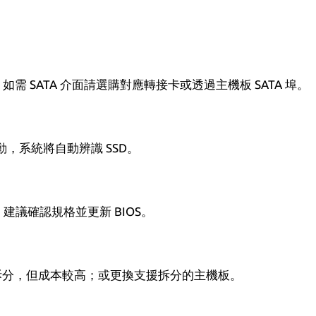
 M.2。如需 SATA 介面請選購對應轉接卡或透過主機板 SATA 埠。
e 驅動，系統將自動辨識 SSD。
能，建議確認規格並更新 BIOS。
板拆分，但成本較高；或更換支援拆分的主機板。