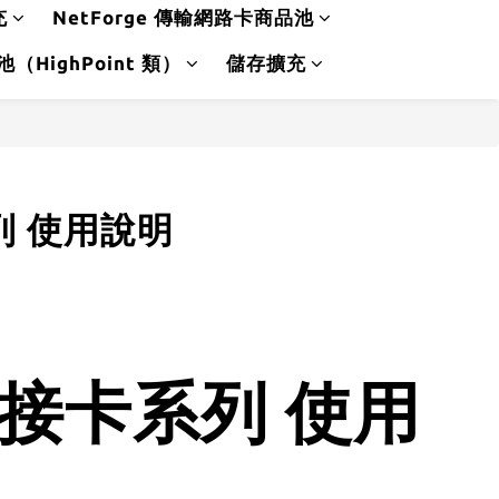
充
NetForge 傳輸網路卡商品池
品池（HighPoint 類）
儲存擴充
系列 使用說明
列轉接卡系列 使用