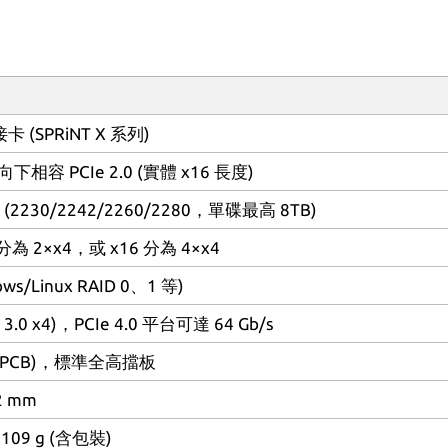
接卡 (SPRiNT X 系列)
16 向下相容 PCIe 2.0 (實體 x16 長度)
D (2230/2242/2260/2280，單碟最高 8TB)
為 2×x4，或 x16 分為 4×x4
ws/Linux RAID 0、1 等)
Ie 3.0 x4)，PCIe 4.0 平台可達 64 Gb/s
m (PCB)，標準全高擋板
32 mm
109 g (含包裝)