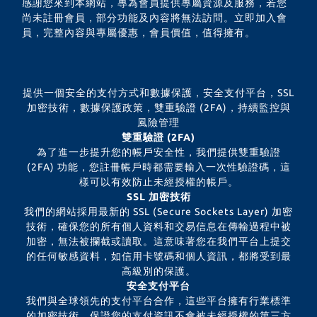
感謝您來到本網站，專為會員提供專屬資源及服務，若您
尚未註冊會員，部分功能及內容將無法訪問。立即加入會
員，完整內容與專屬優惠，會員價值，值得擁有。
提供一個安全的支付方式和數據保護，安全支付平台，SSL
加密技術，數據保護政策，雙重驗證 (2FA)，持續監控與
風險管理
雙重驗證 (2FA)
為了進一步提升您的帳戶安全性，我們提供雙重驗證
(2FA) 功能，您註冊帳戶時都需要輸入一次性驗證碼，這
樣可以有效防止未經授權的帳戶。
SSL 加密技術
我們的網站採用最新的 SSL (Secure Sockets Layer) 加密
技術，確保您的所有個人資料和交易信息在傳輸過程中被
加密，無法被攔截或讀取。這意味著您在我們平台上提交
的任何敏感資料，如信用卡號碼和個人資訊，都將受到最
高級別的保護。
安全支付平台
我們與全球領先的支付平台合作，這些平台擁有行業標準
的加密技術，保證您的支付資訊不會被未經授權的第三方