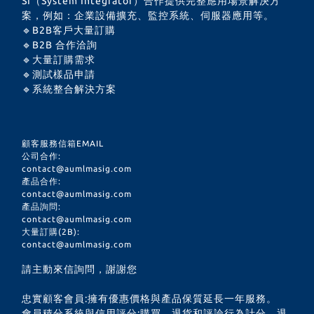
SI（System Integrator）合作提供完整應用場景解決方
案，例如：企業設備擴充、監控系統、伺服器應用等。
🔹B2B客戶大量訂購
🔹B2B 合作洽詢
🔹大量訂購需求
🔹測試樣品申請
🔹系統整合解決方案
顧客服務信箱EMAIL
公司合作:
contact@aumlmasig.com
產品合作:
contact@aumlmasig.com
產品詢問:
contact@aumlmasig.com
大量訂購(2B):
contact@aumlmasig.com
請主動來信詢問，謝謝您
忠實顧客會員:擁有優惠價格與產品保質延長一年服務。
會員積分系統與信用評分:購買、退貨和評論行為計分。退