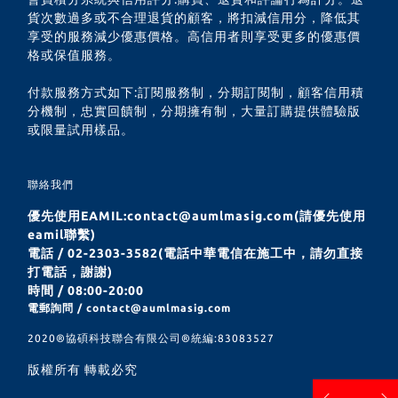
貨次數過多或不合理退貨的顧客，將扣減信用分，降低其
享受的服務減少優惠價格。高信用者則享受更多的優惠價
格或保值服務。
付款服務方式如下:訂閱服務制，分期訂閱制，顧客信用積
分機制，忠實回饋制，分期擁有制，大量訂購提供體驗版
或限量試用樣品。
聯絡我們
優先使用EAMIL:contact@aumlmasig.com(請優先使用
eamil聯繫)
電話 / 02-2303-3582(電話中華電信在施工中，請勿直接
打電話，謝謝)
時間 / 08:00-20:00
電郵詢問 / contact@aumlmasig.com
2020®︎協碩科技聯合有限公司®︎統編:83083527
版權所有 轉載必究