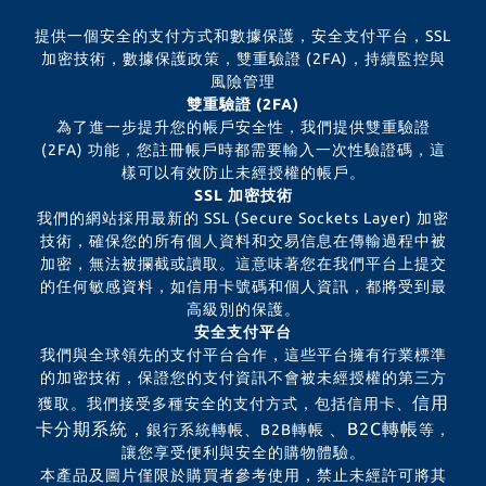
提供一個安全的支付方式和數據保護，安全支付平台，SSL
加密技術，數據保護政策，雙重驗證 (2FA)，持續監控與
風險管理
雙重驗證 (2FA)
為了進一步提升您的帳戶安全性，我們提供雙重驗證
(2FA) 功能，您註冊帳戶時都需要輸入一次性驗證碼，這
樣可以有效防止未經授權的帳戶。
SSL 加密技術
我們的網站採用最新的 SSL (Secure Sockets Layer) 加密
技術，確保您的所有個人資料和交易信息在傳輸過程中被
加密，無法被攔截或讀取。這意味著您在我們平台上提交
的任何敏感資料，如信用卡號碼和個人資訊，都將受到最
高級別的保護。
安全支付平台
我們與全球領先的支付平台合作，這些平台擁有行業標準
的加密技術，保證您的支付資訊不會被未經授權的第三方
信用
獲取。我們接受多種安全的支付方式，包括信用卡、
卡分期系統，
、B2C轉帳
銀行系統轉帳、B2B轉帳
等，
讓您享受便利與安全的購物體驗。
本產品及圖片僅限於購買者參考使用，禁止未經許可將其