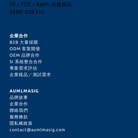
CE／FCC／RoHS 合規資訊
BSMI :D3E318
企業合作
B2B 大量採購
ODM 客製開發
OEM 品牌合作
SI 系統整合合作
專案需求評估
企業樣品／測試需求
AUMLMASIG
品牌故事
企業合作
聯絡我們
服務條款
隱私權政策
contact@aumlmasig.com