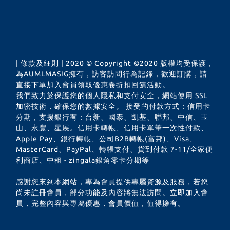
| 條款及細則 | 2020 © Copyright ©2020 版權均受保護，
為AUMLMASIG擁有，訪客訪問行為記錄，歡迎訂購，請
直接下單加入會員領取優惠卷折扣回饋活動。
我們致力於保護您的個人隱私和支付安全，網站使用 SSL
加密技術，確保您的數據安全。 接受的付款方式：信用卡
分期，支援銀行有：台新、國泰、凱基、聯邦、中信、玉
山、永豐、星展。信用卡轉帳、信用卡單筆一次性付款、
Apple Pay、銀行轉帳、公司B2B轉帳(富邦)、Visa、
MasterCard、PayPal、轉帳支付、貨到付款 7-11/全家便
利商店、中租 - zingala銀角零卡分期等
感謝您來到本網站，專為會員提供專屬資源及服務，若您
尚未註冊會員，部分功能及內容將無法訪問。立即加入會
員，完整內容與專屬優惠，會員價值，值得擁有。