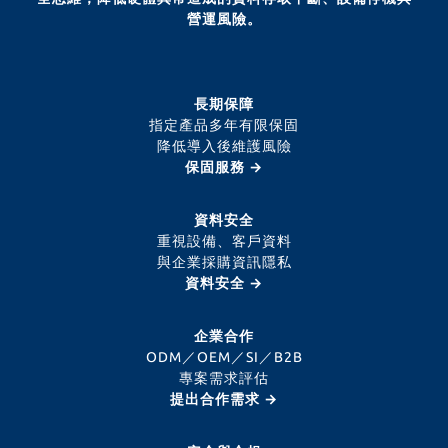
營運風險。
長期保障
指定產品多年有限保固
降低導入後維護風險
保固服務 →
資料安全
重視設備、客戶資料
與企業採購資訊隱私
資料安全 →
企業合作
ODM／OEM／SI／B2B
專案需求評估
提出合作需求 →