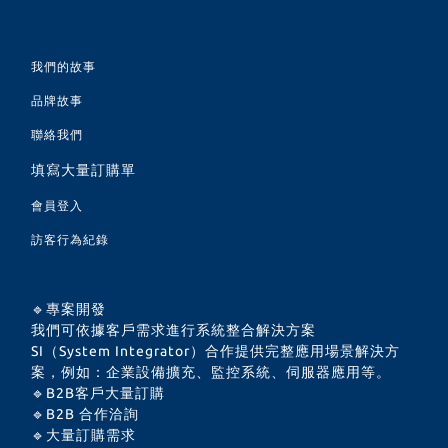
我們的故事
品牌故事
聯絡我們
填寫大量訂購單
會員登入
訪客行為紀錄
🔹專案開發
我們可依據客戶需求進行系統整合解決方案
SI（System Integrator）合作提供完整應用場景解決方
案，例如：企業設備擴充、監控系統、伺服器應用等。
🔹B2B客戶大量訂購
🔹B2B 合作洽詢
🔹大量訂購需求