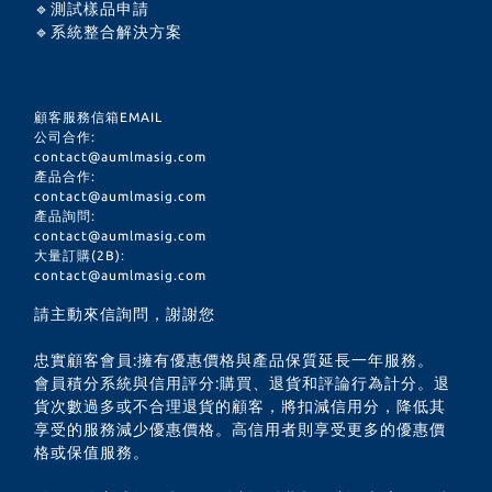
🔹測試樣品申請
🔹系統整合解決方案
顧客服務信箱EMAIL
公司合作:
contact@aumlmasig.com
產品合作:
contact@aumlmasig.com
產品詢問:
contact@aumlmasig.com
大量訂購(2B):
contact@aumlmasig.com
請主動來信詢問，謝謝您
忠實顧客會員:擁有優惠價格與產品保質延長一年服務。
會員積分系統與信用評分:購買、退貨和評論行為計分。退
貨次數過多或不合理退貨的顧客，將扣減信用分，降低其
享受的服務減少優惠價格。高信用者則享受更多的優惠價
格或保值服務。