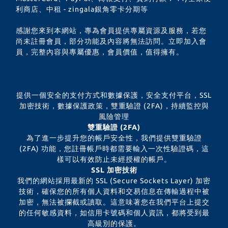
利商店、中租 - zingala銀角零卡分期等
感謝您來到本網站，專為會員提供專屬資源及服務，若您
尚未註冊會員，部分功能及內容將無法訪問。立即加入會
員，完整內容與專屬優惠，會員價值，值得擁有。
提供一個安全的支付方式和數據保護，安全支付平台，SSL
加密技術，數據保護政策，雙重驗證 (2FA)，持續監控與
風險管理
雙重驗證 (2FA)
為了進一步提升您的帳戶安全性，我們提供雙重驗證
(2FA) 功能，您註冊帳戶時都需要輸入一次性驗證碼，這
樣可以有效防止未經授權的帳戶。
SSL 加密技術
我們的網站採用最新的 SSL (Secure Sockets Layer) 加密
技術，確保您的所有個人資料和交易信息在傳輸過程中被
加密，無法被攔截或讀取。這意味著您在我們平台上提交
的任何敏感資料，如信用卡號碼和個人資訊，都將受到最
高級別的保護。