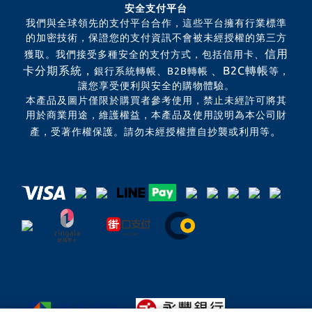
安全支付平台
我們與全球領先的支付平台合作，這些平台擁有行業標準
的加密技術，保證您的支付資訊不會被未經授權的第三方
信用
獲取。我們接受多種安全的支付方式，包括信用卡、
卡分期系統，
、B2C轉帳
銀行系統轉帳、B2B轉帳
等，
讓您享受便利與安全的購物體驗。
本產品及圖片僅限於購買者參考使用，禁止未經許可將其
用於商業用途，維護權益，本產品及使用說明為本公司財
。
產，受著作權保護。請勿未經授權擅自抄襲或利用等