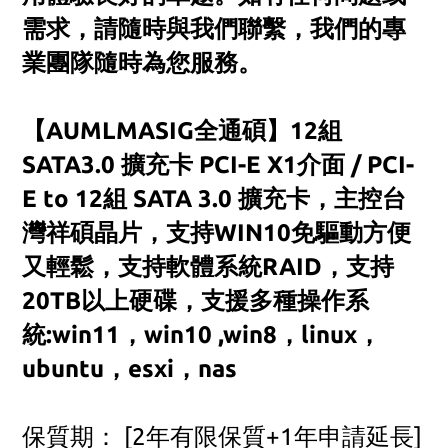
需求，請隨時與我們聯繫，我們的專
業團隊隨時為您服務。
【AUMLMASIG全通碩】12組
SATA3.0 擴充卡 PCI-E X1介面 / PCI-
E to 12組 SATA 3.0 擴充卡，主控台
灣祥碩晶片，支持WIN10免驅動方便
又輕鬆，支持軟體系統RAID，支持
20TB以上硬碟，支援多種操作系
統:win11，win10 ,win8，linux，
ubuntu，esxi，nas
保質期： [2年有限保
質
+1年申請延長]