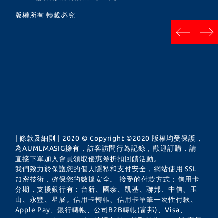
版權所有 轉載必究
next
prev
| 條款及細則 | 2020 © Copyright ©2020 版權均受保護，
為AUMLMASIG擁有，訪客訪問行為記錄，歡迎訂購，請
直接下單加入會員領取優惠卷折扣回饋活動。
我們致力於保護您的個人隱私和支付安全，網站使用 SSL
加密技術，確保您的數據安全。 接受的付款方式：信用卡
分期，支援銀行有：台新、國泰、凱基、聯邦、中信、玉
山、永豐、星展。信用卡轉帳、信用卡單筆一次性付款、
Apple Pay、銀行轉帳、公司B2B轉帳(富邦)、Visa、