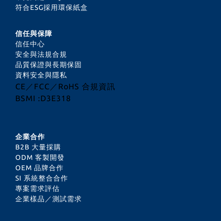
符合ESG採用環保紙盒
信任與保障
信任中心
安全與法規合規
品質保證與長期保固
資料安全與隱私
CE／FCC／RoHS 合規資訊
BSMI :D3E318
企業合作
B2B 大量採購
ODM 客製開發
OEM 品牌合作
SI 系統整合合作
專案需求評估
企業樣品／測試需求