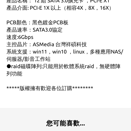
產品名稱： 12 組 SATA 3.0擴充卡 ，PCI-E X1
產品介面: PCI-E 1X 以上（相容4X，8X，16X）
PCB顏色：黑色鍍金PCB板
產品速率：SATA3.0協定
速度:6Gbps
主控晶片：ASMedia 台灣祥碩科技
系統支援：win11，win10 ，linux，多種應用NAS/
伺服器/影音工作站
●raid磁碟陣列:只能用於軟體系統raid，無硬體陣
列功能
*****版權擁有歡迎各位訂購********
您可能喜歡...