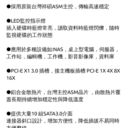
●採用原裝台灣祥碩ASM主控，傳輸高速穩定
●LED監控指示燈
插入硬碟時藍燈常亮，讀取資料時藍燈閃爍，隨時
監視硬碟的工作狀態
●應用於多種設備如:NAS，桌上型電腦，伺服器，
工作站，編輯機，工作機，影音影像庫，資料庫
●PCI-E X1 3.0 插槽，接主機板插槽 PCI-E 1X 4X 8X
16X
●鋁合金散熱片，台灣主控ASM晶片 ，由散熱片覆
蓋長期持續增加穩定性與降低溫度
●提供大量10 組SATA3.0介面
連接器斜口設計，增加方便性，降低插拔不易同時
方便整線