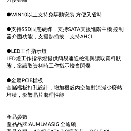
●WIN10以上支持免驅動安裝 方便又省時
●支持SSD固態硬碟，支持SATA支援進階主機 控制
器介面功能，支援熱插拔，支持AHCI
●LED工作指示燈
LED燈工作指示燈提供簡易連通檢測與讀取資料狀
態，當讀取資料時工作指示燈會閃爍
●金屬PCIE檔板
金屬檔板打孔設計，增加機殼內空氣對流減少廢熱
堆積，影響晶片處理性能
產品參數
產品品牌:AUMLMASIG 全通碩