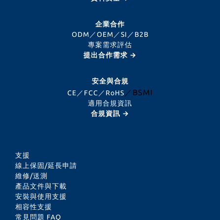
企業合作
ODM／OEM／SI／B2B
專案需求評估
提出合作需求 →
安全與合規
／BSMI
CE／FCC／RoHS
適用合規資訊
合規資訊 →
支援
線上保固/延長申請
維修/送測
產品文件與下載
安裝與使用支援
相容性支援
常見問題 FAQ