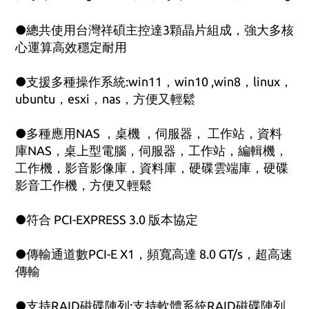
●總共使用台灣祥碩主控達3顆晶片組成，強大多核
心運算高效穩定耐用
●支援多種操作系統:win11，win10 ,win8，linux，
ubuntu，esxi，nas，方便又輕鬆
●多種應用NAS ，桌機 ，伺服器， 工作站，資料
庫NAS，桌上型電腦，伺服器，工作站，編輯機，
工作機，影音影像庫，資料庫，硬碟雲端庫，硬碟
影音工作機，方便又輕鬆
●符合 PCI-EXPRESS 3.0 版本協定
●傳輸通道數PCI-E X1，頻寬高達 8.0 GT/s，超高速
傳輸
●支持RAID磁碟陣列:支持軟體系統RAID磁碟陣列