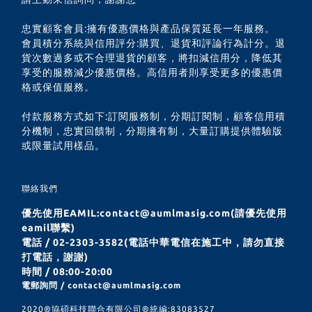
忠實顧客會員:擁有優惠價格與產品保質延長一年服務。
會員積分系統與信用評分:購買、退貨和評論行為計分。退
貨次數過多或不合理退貨的顧客，將扣減信用分，降低其
享受的服務減少優惠價格。高信用者則享受更多的優惠價
格或保值服務。
付款服務方式如下:訂閱服務制，分期訂閱制，顧客信用積
分機制，忠實回饋制，分期擁有制，大量訂購提供體驗版
或限量試用樣品。
聯絡我們
優先使用EAMIL:contact@aumlmasig.com(請優先使用
eamil聯繫)
電話 / 02-2303-3582(電話中華電信在施工中，請勿直接
打電話，謝謝)
時間 / 08:00-20:00
電郵詢問 / contact@aumlmasig.com
2020®︎協碩科技聯合有限公司®︎統編:83083527