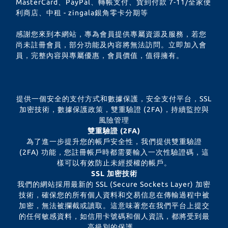
MasterCard、PayPal、轉帳支付、貨到付款 7-11/全家便
利商店、中租 - zingala銀角零卡分期等
感謝您來到本網站，專為會員提供專屬資源及服務，若您
尚未註冊會員，部分功能及內容將無法訪問。立即加入會
員，完整內容與專屬優惠，會員價值，值得擁有。
提供一個安全的支付方式和數據保護，安全支付平台，SSL
加密技術，數據保護政策，雙重驗證 (2FA)，持續監控與
風險管理
雙重驗證 (2FA)
為了進一步提升您的帳戶安全性，我們提供雙重驗證
(2FA) 功能，您註冊帳戶時都需要輸入一次性驗證碼，這
樣可以有效防止未經授權的帳戶。
SSL 加密技術
我們的網站採用最新的 SSL (Secure Sockets Layer) 加密
技術，確保您的所有個人資料和交易信息在傳輸過程中被
加密，無法被攔截或讀取。這意味著您在我們平台上提交
的任何敏感資料，如信用卡號碼和個人資訊，都將受到最
高級別的保護。