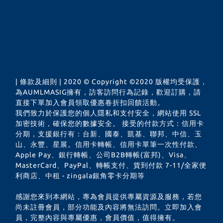
| 條款及細則 | 2020 © Copyright ©2020 版權均受保護，
為AUMLMASIG擁有，訪客訪問行為記錄，歡迎訂購，請
直接下單加入會員領取優惠卷折扣回饋活動。
我們致力於保護您的個人隱私和支付安全，網站使用 SSL
加密技術，確保您的數據安全。 接受的付款方式：信用卡
分期，支援銀行有：台新、國泰、凱基、聯邦、中信、玉
山、永豐、星展。信用卡轉帳、信用卡單筆一次性付款、
Apple Pay、銀行轉帳、公司B2B轉帳(富邦)、Visa、
MasterCard、PayPal、轉帳支付、貨到付款 7-11/全家便
利商店、中租 - zingala銀角零卡分期等
感謝您來到本網站，專為會員提供專屬資源及服務，若您
尚未註冊會員，部分功能及內容將無法訪問。立即加入會
員，完整內容與專屬優惠，會員價值，值得擁有。