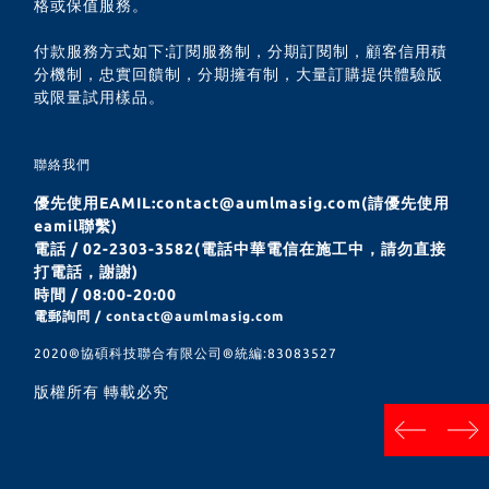
格或保值服務。
付款服務方式如下:訂閱服務制，分期訂閱制，顧客信用積
分機制，忠實回饋制，分期擁有制，大量訂購提供體驗版
或限量試用樣品。
聯絡我們
優先使用EAMIL:contact@aumlmasig.com(請優先使用
eamil聯繫)
電話 / 02-2303-3582(電話中華電信在施工中，請勿直接
打電話，謝謝)
時間 / 08:00-20:00
電郵詢問 / contact@aumlmasig.com
2020®︎協碩科技聯合有限公司®︎統編:83083527
版權所有 轉載必究
next
prev