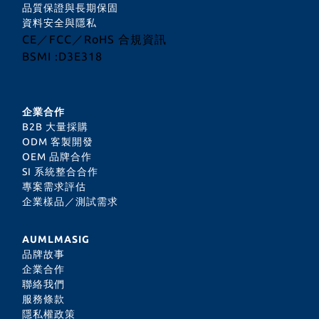
品質保證與長期保固
資料安全與隱私
CE／FCC／RoHS 合規資訊
BSMI :D3E318
企業合作
B2B 大量採購
ODM 客製開發
OEM 品牌合作
SI 系統整合合作
專案需求評估
企業樣品／測試需求
AUMLMASIG
品牌故事
企業合作
聯絡我們
服務條款
隱私權政策