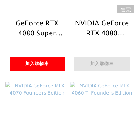
售完
GeForce RTX
NVIDIA GeForce
4080 Super
RTX 4080
Founders Edition
Founders Edition
加入購物車
加入購物車