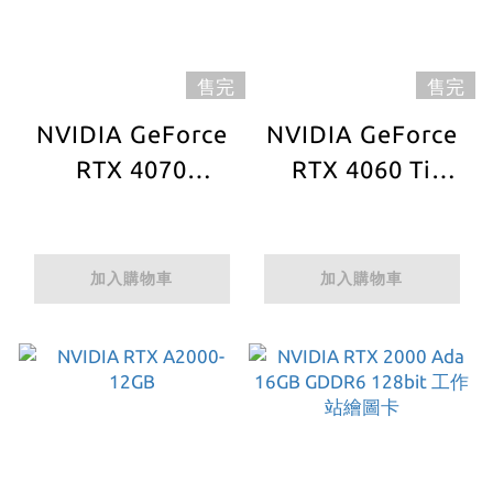
售完
售完
NVIDIA GeForce
NVIDIA GeForce
RTX 4070
RTX 4060 Ti
Founders Edition
Founders Edition
加入購物車
加入購物車