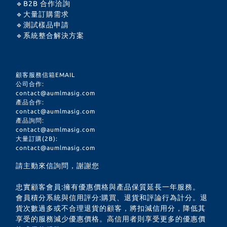
🔹B2B 合作洽詢
🔹大量訂購需求
🔹測試樣品申請
🔹系統整合解決方案
顧客服務信箱EMAIL
公司合作:
contact@aumlmasig.com
產品合作:
contact@aumlmasig.com
產品詢問:
contact@aumlmasig.com
大量訂購(2B):
contact@aumlmasig.com
請主動來信詢問，謝謝您
忠實顧客會員:擁有優惠價格與產品保質延長一年服務。
會員積分系統與信用評分:購買、退貨和評論行為計分。退
貨次數過多或不合理退貨的顧客，將扣減信用分，降低其
享受的服務減少優惠價格。高信用者則享受更多的優惠價