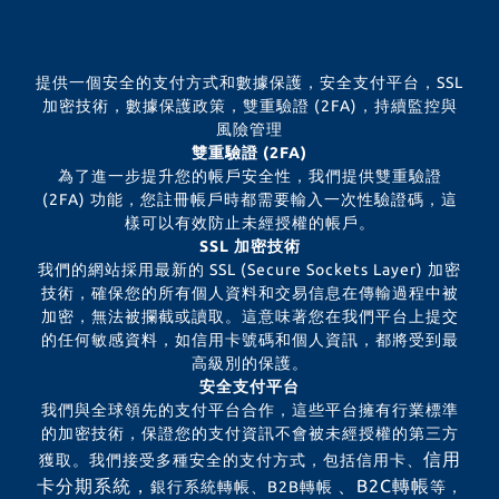
提供一個安全的支付方式和數據保護，安全支付平台，SSL
加密技術，數據保護政策，雙重驗證 (2FA)，持續監控與
風險管理
雙重驗證 (2FA)
為了進一步提升您的帳戶安全性，我們提供雙重驗證
(2FA) 功能，您註冊帳戶時都需要輸入一次性驗證碼，這
樣可以有效防止未經授權的帳戶。
SSL 加密技術
我們的網站採用最新的 SSL (Secure Sockets Layer) 加密
技術，確保您的所有個人資料和交易信息在傳輸過程中被
加密，無法被攔截或讀取。這意味著您在我們平台上提交
的任何敏感資料，如信用卡號碼和個人資訊，都將受到最
高級別的保護。
安全支付平台
我們與全球領先的支付平台合作，這些平台擁有行業標準
的加密技術，保證您的支付資訊不會被未經授權的第三方
信用
獲取。我們接受多種安全的支付方式，包括信用卡、
卡分期系統，
、B2C轉帳
銀行系統轉帳、B2B轉帳
等，