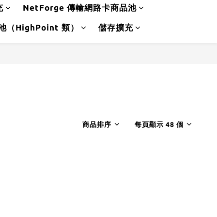
充
NetForge 傳輸網路卡商品池
品池（HighPoint 類）
儲存擴充
商品排序
每頁顯示 48 個