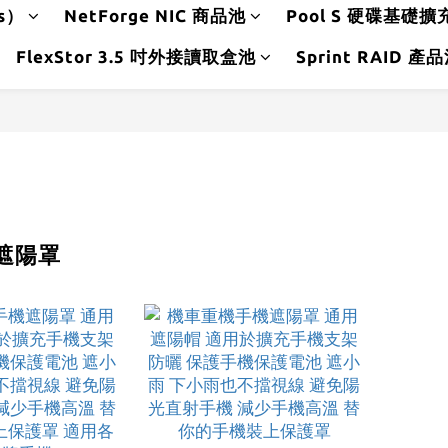
ds）
NetForge NIC 商品池
Pool S 硬碟基礎擴
FlexStor 3.5 吋外接讀取盒池
Sprint RAID 產
遮陽罩