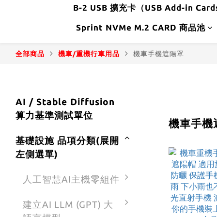
B-2 USB 擴充卡（USB Add-in Car
Sprint NVMe M.2 CARD 商品池
全部商品
機車/重機行車用品
機車手機遮陽罩
AI / Stable Diffusion
算力基準測試單位
機車手機
基礎設施 品項分類(展開
左側選單)
人工智慧AI主機零組件
建立AI LLM (GPT) 大