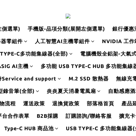
左側選單)
手機版-品項分類(展開左側選單)
銀行優惠
務器零組件
人工智慧AI主機零組件
NVIDIA 工
 TYPE-C多功能集線器(全部)
電腦機殼全鋁架-大氣
SIG AI主機
多功能 USB TYPE-C HUB 多功能集
rvice and support
M.2 SSD 散熱器
無線充
型錄音筆(全部)
炎炎夏天消暑電風扇
自動感應酒
物流程
運送政策
退換貨政策
部落格首頁
產品
平台合作表單
B2B採購
訂購諮詢/聯絡客服
擴充卡
Type-C HUB 商品池
USB TYPE-C 多功能集線器(