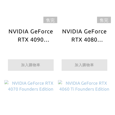
售完
售完
NVIDIA GeForce
NVIDIA GeForce
RTX 4090
RTX 4080
Founders Edition
Founders Edition
加入購物車
加入購物車