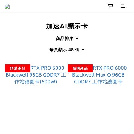
加速AI顯示卡
商品排序
每頁顯示 48 個
預購產品
預購產品