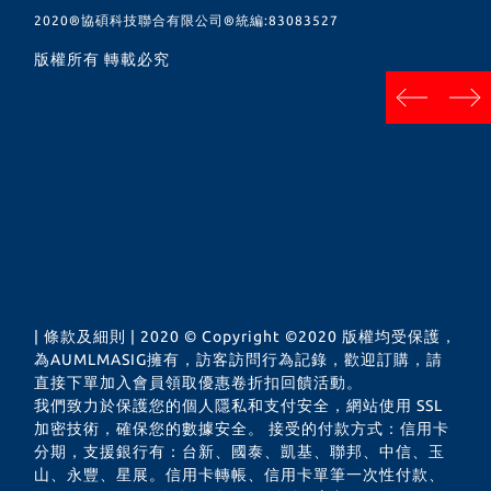
2020®︎協碩科技聯合有限公司®︎統編:83083527
版權所有 轉載必究
next
prev
| 條款及細則 | 2020 © Copyright ©2020 版權均受保護，
為AUMLMASIG擁有，訪客訪問行為記錄，歡迎訂購，請
直接下單加入會員領取優惠卷折扣回饋活動。
我們致力於保護您的個人隱私和支付安全，網站使用 SSL
加密技術，確保您的數據安全。 接受的付款方式：信用卡
分期，支援銀行有：台新、國泰、凱基、聯邦、中信、玉
山、永豐、星展。信用卡轉帳、信用卡單筆一次性付款、