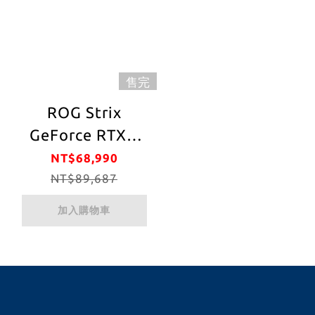
售完
ROG Strix
GeForce RTX™
4090 潮競白 OC
NT$68,990
超頻版 24GB
NT$89,687
GDDR6X
加入購物車