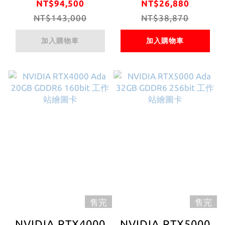
192bit 工作站繪
128bit 工作站繪
NT$94,500
NT$26,880
NT$143,000
圖卡
NT$38,870
圖卡
加入購物車
加入購物車
售完
售完
NVIDIA RTX4000
NVIDIA RTX5000