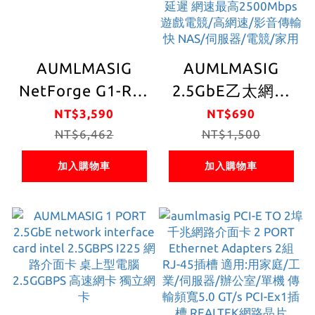
AUMLMASIG
AUMLMASIG
NetForge G1-RJ4
2.5GbE乙太網路
｜Intel 晶片組 四
介面卡 桌上型電腦
NT$3,590
NT$690
埠 Gigabit RJ-45
NT$6,462
2.5G乙太網路PCI-
NT$1,500
網路卡
E卡 Realtek網路
加入購物車
加入購物車
晶片 MA-RJ451P-
2.5G-S PCI-Ex1插
槽 支持PCI
Express 總線 支持
IEEE 降低 CPU 使
用率 NAS/桌機/家