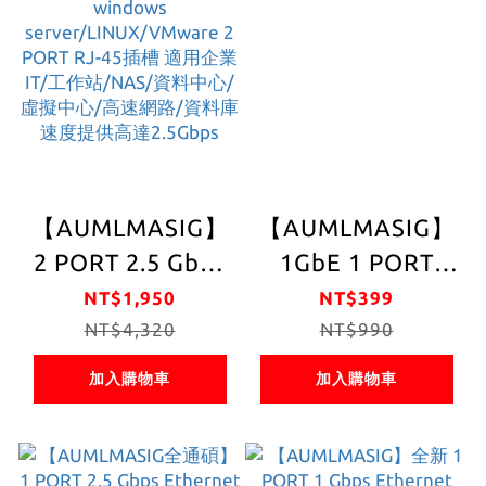
網路晶片
【AUMLMASIG】
【AUMLMASIG】
2 PORT 2.5 Gbps
1GbE 1 PORT
Ethernet
Ethernet
NT$1,950
NT$399
Adapters intel
NT$4,320
Adapters PCI-E介
NT$990
2.5GbE 乙太網路
面 乙太網路介面卡
加入購物車
加入購物車
聚合介面卡 支持
windows
server/LINUX/VMware