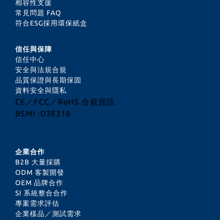
相容性支援
常見問題 FAQ
符合ESG採用環保紙盒
信任與保障
信任中心
安全與法規合規
品質保證與長期保固
資料安全與隱私
CE／FCC／RoHS 合規資訊
BSMI :D3E318
企業合作
B2B 大量採購
ODM 客製開發
OEM 品牌合作
SI 系統整合合作
專案需求評估
企業樣品／測試需求