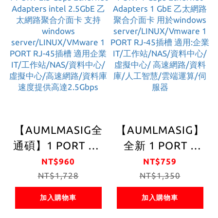
2 PORT RJ-45插
槽 適用企業IT/工
作站/NAS/資料中
心/虛擬中心/高速
網路/資料庫速度
提供高達2.5Gbps
【AUMLMASIG全
【AUMLMASIG】
通碩】1 PORT 2.5
全新 1 PORT 1
Gbps Ethernet
Gbps Ethernet
NT$960
NT$759
Adapters intel
NT$1,728
Adapters 1 GbE
NT$1,350
2.5GbE 乙太網路
乙太網路聚合介面
加入購物車
加入購物車
聚合介面卡 支持
卡 用於windows