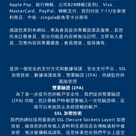
Apple Pay、銀行轉帳、公司B2B轉帳(富邦)、Visa、
MasterCard、PayPal、轉帳支付、貨到付款 7-11/全家便
利商店、中租 - zingala銀角零卡分期等
感謝您來到本網站，專為會員提供專屬資源及服務，若您
尚未註冊會員，部分功能及內容將無法訪問。立即加入會
員，完整內容與專屬優惠，會員價值，值得擁有。
提供一個安全的支付方式和數據保護，安全支付平台，SSL
加密技術，數據保護政策，雙重驗證 (2FA)，持續監控與
風險管理
雙重驗證 (2FA)
為了進一步提升您的帳戶安全性，我們提供雙重驗證
(2FA) 功能，您註冊帳戶時都需要輸入一次性驗證碼，這
樣可以有效防止未經授權的帳戶。
SSL 加密技術
我們的網站採用最新的 SSL (Secure Sockets Layer) 加密
技術，確保您的所有個人資料和交易信息在傳輸過程中被
加密，無法被攔截或讀取。這意味著您在我們平台上提交