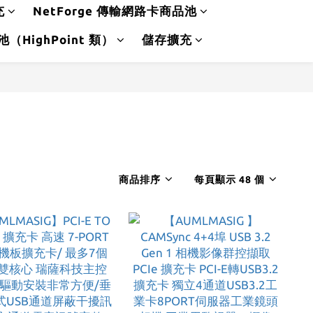
充
NetForge 傳輸網路卡商品池
品池（HighPoint 類）
儲存擴充
商品排序
每頁顯示 48 個