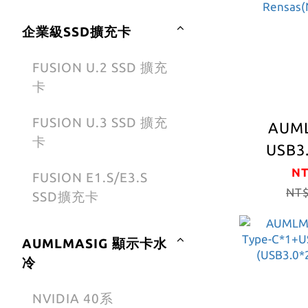
企業級SSD擴充卡
FUSION U.2 SSD 擴充
卡
FUSION U.3 SSD 擴充
AUM
卡
USB3
7Port 
NT
FUSION E1.S/E3.S
擴充卡 
NT$
SSD擴充卡
USB3
5GBPS 
AUMLMASIG 顯示卡水
助外接
冷
NVIDIA 40系
19PIN(