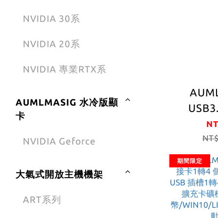
雙
NVIDIA 30系
Rensa
NVIDIA 20系
NVIDIA 專業RTX系
AUM
AUMLMASIG 水冷版顯
USB3.
卡
C*1+USB
NT
(USB3
NT$
NVIDIA Geforce
期間限定
大氣式開放主機機架
ART系列