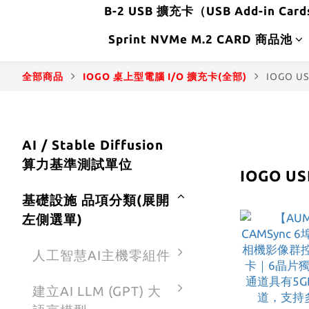
B-2 USB 擴充卡（USB Add-in Car
Sprint NVMe M.2 CARD 商品池
全部商品
IOGO 桌上型電腦 I/O 擴充卡(全部)
IOGO U
AI / Stable Diffusion
算力基準測試單位
IOGO U
基礎設施 品項分類(展開
左側選單)
人工智慧AI主機零組件
建立AI LLM (GPT) 大