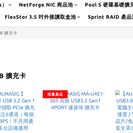
ds）
NetForge NIC 商品池
Pool S 硬碟基礎擴
FlexStor 3.5 吋外接讀取盒池
Sprint RAID 產
SB 擴充卡
SB 擴充卡
限量產品