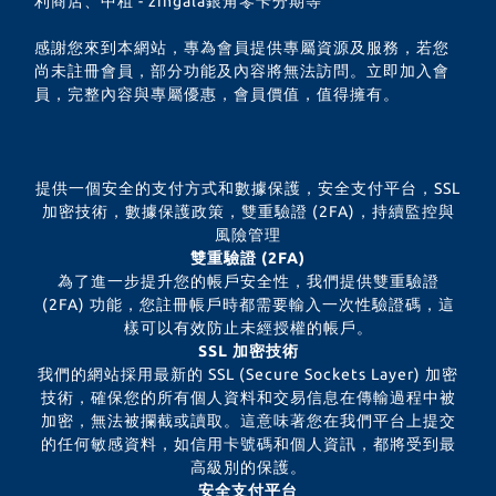
利商店、中租 - zingala銀角零卡分期等
感謝您來到本網站，專為會員提供專屬資源及服務，若您
尚未註冊會員，部分功能及內容將無法訪問。立即加入會
員，完整內容與專屬優惠，會員價值，值得擁有。
提供一個安全的支付方式和數據保護，安全支付平台，SSL
加密技術，數據保護政策，雙重驗證 (2FA)，持續監控與
風險管理
雙重驗證 (2FA)
為了進一步提升您的帳戶安全性，我們提供雙重驗證
(2FA) 功能，您註冊帳戶時都需要輸入一次性驗證碼，這
樣可以有效防止未經授權的帳戶。
SSL 加密技術
我們的網站採用最新的 SSL (Secure Sockets Layer) 加密
技術，確保您的所有個人資料和交易信息在傳輸過程中被
加密，無法被攔截或讀取。這意味著您在我們平台上提交
的任何敏感資料，如信用卡號碼和個人資訊，都將受到最
高級別的保護。
安全支付平台