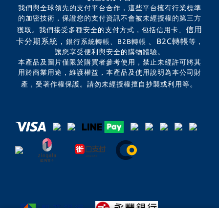
我們與全球領先的支付平台合作，這些平台擁有行業標準
的加密技術，保證您的支付資訊不會被未經授權的第三方
信用
獲取。我們接受多種安全的支付方式，包括信用卡、
卡分期系統，
、B2C轉帳
銀行系統轉帳、B2B轉帳
等，
讓您享受便利與安全的購物體驗。
本產品及圖片僅限於購買者參考使用，禁止未經許可將其
用於商業用途，維護權益，本產品及使用說明為本公司財
。
產，受著作權保護。請勿未經授權擅自抄襲或利用等