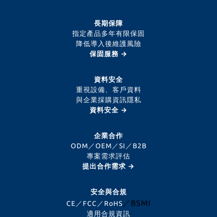
長期保障
指定產品多年有限保固
降低導入後維護風險
保固服務 →
資料安全
重視設備、客戶資料
與企業採購資訊隱私
資料安全 →
企業合作
ODM／OEM／SI／B2B
專案需求評估
提出合作需求 →
安全與合規
／BSMI
CE／FCC／RoHS
適用合規資訊