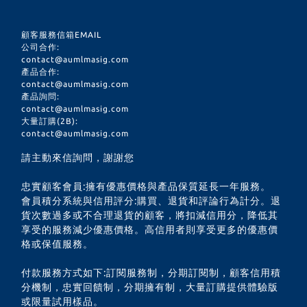
顧客服務信箱EMAIL
公司合作:
contact@aumlmasig.com
產品合作:
contact@aumlmasig.com
產品詢問:
contact@aumlmasig.com
大量訂購(2B):
contact@aumlmasig.com
請主動來信詢問，謝謝您
忠實顧客會員:擁有優惠價格與產品保質延長一年服務。
會員積分系統與信用評分:購買、退貨和評論行為計分。退
貨次數過多或不合理退貨的顧客，將扣減信用分，降低其
享受的服務減少優惠價格。高信用者則享受更多的優惠價
格或保值服務。
付款服務方式如下:訂閱服務制，分期訂閱制，顧客信用積
分機制，忠實回饋制，分期擁有制，大量訂購提供體驗版
或限量試用樣品。