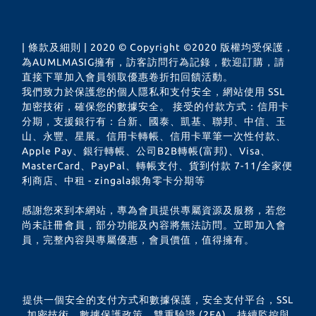
| 條款及細則 | 2020 © Copyright ©2020 版權均受保護，
為AUMLMASIG擁有，訪客訪問行為記錄，歡迎訂購，請
直接下單加入會員領取優惠卷折扣回饋活動。
我們致力於保護您的個人隱私和支付安全，網站使用 SSL
加密技術，確保您的數據安全。 接受的付款方式：信用卡
分期，支援銀行有：台新、國泰、凱基、聯邦、中信、玉
山、永豐、星展。信用卡轉帳、信用卡單筆一次性付款、
Apple Pay、銀行轉帳、公司B2B轉帳(富邦)、Visa、
MasterCard、PayPal、轉帳支付、貨到付款 7-11/全家便
利商店、中租 - zingala銀角零卡分期等
感謝您來到本網站，專為會員提供專屬資源及服務，若您
尚未註冊會員，部分功能及內容將無法訪問。立即加入會
員，完整內容與專屬優惠，會員價值，值得擁有。
提供一個安全的支付方式和數據保護，安全支付平台，SSL
加密技術，數據保護政策，雙重驗證 (2FA)，持續監控與