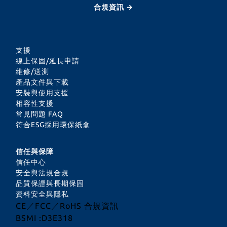
合規資訊 →
支援
線上保固/延長申請
維修/送測
產品文件與下載
安裝與使用支援
相容性支援
常見問題 FAQ
符合ESG採用環保紙盒
信任與保障
信任中心
安全與法規合規
品質保證與長期保固
資料安全與隱私
CE／FCC／RoHS 合規資訊
BSMI :D3E318