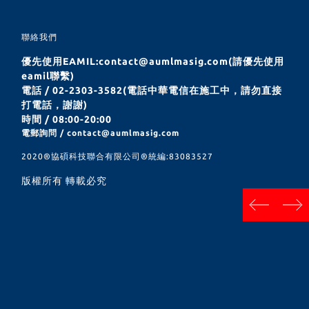
聯絡我們
優先使用EAMIL:contact@aumlmasig.com(請優先使用
eamil聯繫)
電話 / 02-2303-3582(電話中華電信在施工中，請勿直接
打電話，謝謝)
時間 / 08:00-20:00
電郵詢問 / contact@aumlmasig.com
2020®︎協碩科技聯合有限公司®︎統編:83083527
版權所有 轉載必究
next
prev