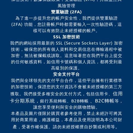
風險管理
雙重驗證 (2FA)
為了進一步提升您的帳戶安全性，我們提供雙重驗證
(2FA) 功能，您註冊帳戶時都需要輸入一次性驗證碼，這
樣可以有效防止未經授權的帳戶。
SSL 加密技術
我們的網站採用最新的 SSL (Secure Sockets Layer) 加密
技術，確保您的所有個人資料和交易信息在傳輸過程中被
加密，無法被攔截或讀取。這意味著您在我們平台上提交
的任何敏感資料，如信用卡號碼和個人資訊，都將受到最
高級別的保護。
安全支付平台
我們與全球領先的支付平台合作，這些平台擁有行業標準
的加密技術，保證您的支付資訊不會被未經授權的第三方
信用
獲取。我們接受多種安全的支付方式，包括信用卡、
卡分期系統，
、B2C轉帳
銀行系統轉帳、B2B轉帳
等，
讓您享受便利與安全的購物體驗。
本產品及圖片僅限於購買者參考使用，禁止未經許可將其
用於商業用途，維護權益，本產品及使用說明為本公司財
。
產，受著作權保護。請勿未經授權擅自抄襲或利用等