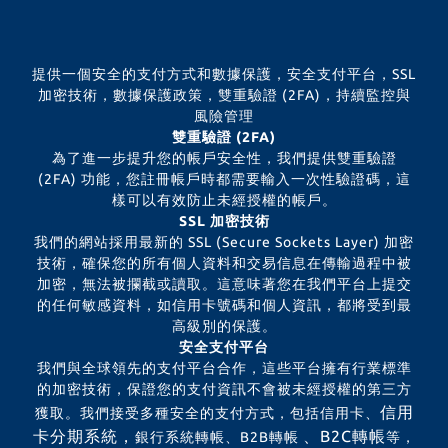
提供一個安全的支付方式和數據保護，安全支付平台，SSL
加密技術，數據保護政策，雙重驗證 (2FA)，持續監控與
風險管理
雙重驗證 (2FA)
為了進一步提升您的帳戶安全性，我們提供雙重驗證
(2FA) 功能，您註冊帳戶時都需要輸入一次性驗證碼，這
樣可以有效防止未經授權的帳戶。
SSL 加密技術
我們的網站採用最新的 SSL (Secure Sockets Layer) 加密
技術，確保您的所有個人資料和交易信息在傳輸過程中被
加密，無法被攔截或讀取。這意味著您在我們平台上提交
的任何敏感資料，如信用卡號碼和個人資訊，都將受到最
高級別的保護。
安全支付平台
我們與全球領先的支付平台合作，這些平台擁有行業標準
的加密技術，保證您的支付資訊不會被未經授權的第三方
信用
獲取。我們接受多種安全的支付方式，包括信用卡、
卡分期系統，
、B2C轉帳
銀行系統轉帳、B2B轉帳
等，