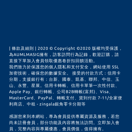
| 條款及細則 | 2020 © Copyright ©2020 版權均受保護，
為AUMLMASIG擁有，訪客訪問行為記錄，歡迎訂購，請
直接下單加入會員領取優惠卷折扣回饋活動。
我們致力於保護您的個人隱私和支付安全，網站使用 SSL
加密技術，確保您的數據安全。 接受的付款方式：信用卡
分期，支援銀行有：台新、國泰、凱基、聯邦、中信、玉
山、永豐、星展。信用卡轉帳、信用卡單筆一次性付款、
Apple Pay、銀行轉帳、公司B2B轉帳(富邦)、Visa、
MasterCard、PayPal、轉帳支付、貨到付款 7-11/全家便
利商店、中租 - zingala銀角零卡分期等
感謝您來到本網站，專為會員提供專屬資源及服務，若您
尚未註冊會員，部分功能及內容將無法訪問。立即加入會
員，完整內容與專屬優惠，會員價值，值得擁有。