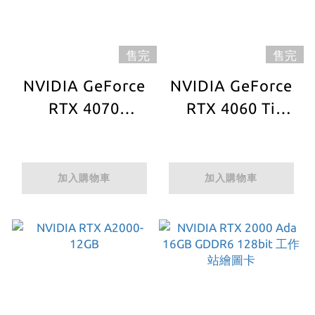
售完
售完
NVIDIA GeForce
NVIDIA GeForce
RTX 4070
RTX 4060 Ti
Founders Edition
Founders Edition
加入購物車
加入購物車