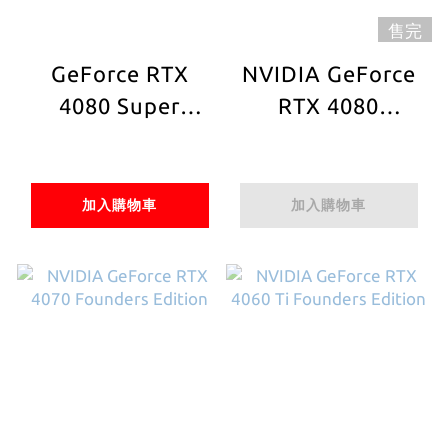
售完
GeForce RTX
NVIDIA GeForce
4080 Super
RTX 4080
Founders Edition
Founders Edition
加入購物車
加入購物車