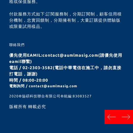
格或保值服務。
付款服務方式如下:訂閱服務制，分期訂閱制，顧客信用積
分機制，忠實回饋制，分期擁有制，大量訂購提供體驗版
或限量試用樣品。
聯絡我們
優先使用EAMIL:contact@aumlmasig.com(請優先使用
eamil聯繫)
電話 / 02-2303-3582(電話中華電信在施工中，請勿直接
打電話，謝謝)
時間 / 08:00-20:00
電郵詢問 / contact@aumlmasig.com
2020®︎協碩科技聯合有限公司®︎統編:83083527
版權所有 轉載必究
next
prev