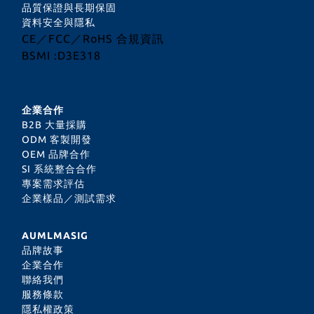
品質保證與長期保固
資料安全與隱私
CE／FCC／RoHS 合規資訊
BSMI :D3E318
企業合作
B2B 大量採購
ODM 客製開發
OEM 品牌合作
SI 系統整合合作
專案需求評估
企業樣品／測試需求
AUMLMASIG
品牌故事
企業合作
聯絡我們
服務條款
隱私權政策