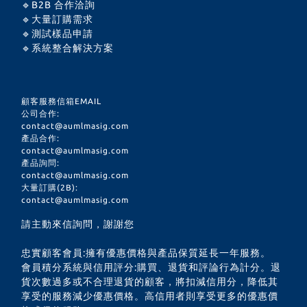
🔹B2B 合作洽詢
🔹大量訂購需求
🔹測試樣品申請
🔹系統整合解決方案
顧客服務信箱EMAIL
公司合作:
contact@aumlmasig.com
產品合作:
contact@aumlmasig.com
產品詢問:
contact@aumlmasig.com
大量訂購(2B):
contact@aumlmasig.com
請主動來信詢問，謝謝您
忠實顧客會員:擁有優惠價格與產品保質延長一年服務。
會員積分系統與信用評分:購買、退貨和評論行為計分。退
貨次數過多或不合理退貨的顧客，將扣減信用分，降低其
享受的服務減少優惠價格。高信用者則享受更多的優惠價