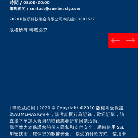
時間 / 08:00-20:00
電郵詢問 / contact@aumlmasig.com
2020®︎協碩科技聯合有限公司®︎統編:83083527
版權所有 轉載必究
next
prev
| 條款及細則 | 2020 © Copyright ©2020 版權均受保護，
為AUMLMASIG擁有，訪客訪問行為記錄，歡迎訂購，請
直接下單加入會員領取優惠卷折扣回饋活動。
我們致力於保護您的個人隱私和支付安全，網站使用 SSL
加密技術，確保您的數據安全。 接受的付款方式：信用卡