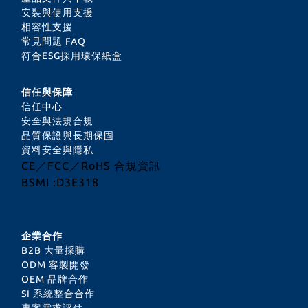
安裝與使用支援
相容性支援
常見問題 FAQ
符合ESG採用環保紙盒
信任與保障
信任中心
安全與法規合規
品質保證與長期保固
資料安全與隱私
CE／FCC／RoHS 合規資訊
BSMI :D3E318
企業合作
B2B 大量採購
ODM 客製開發
OEM 品牌合作
SI 系統整合合作
專案需求評估