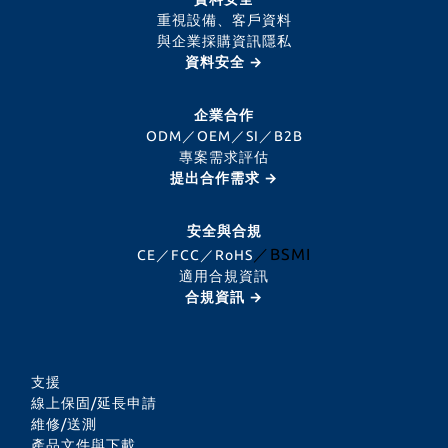
重視設備、客戶資料
與企業採購資訊隱私
資料安全 →
企業合作
ODM／OEM／SI／B2B
專案需求評估
提出合作需求 →
安全與合規
／BSMI
CE／FCC／RoHS
適用合規資訊
合規資訊 →
支援
線上保固/延長申請
維修/送測
產品文件與下載