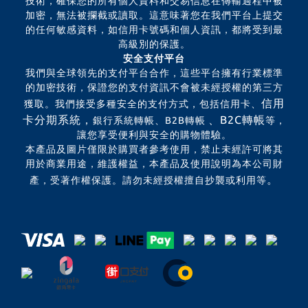
技術，確保您的所有個人資料和交易信息在傳輸過程中被
加密，無法被攔截或讀取。這意味著您在我們平台上提交
的任何敏感資料，如信用卡號碼和個人資訊，都將受到最
高級別的保護。
安全支付平台
我們與全球領先的支付平台合作，這些平台擁有行業標準
的加密技術，保證您的支付資訊不會被未經授權的第三方
信用
獲取。我們接受多種安全的支付方式，包括信用卡、
卡分期系統，
、B2C轉帳
銀行系統轉帳、B2B轉帳
等，
讓您享受便利與安全的購物體驗。
本產品及圖片僅限於購買者參考使用，禁止未經許可將其
用於商業用途，維護權益，本產品及使用說明為本公司財
。
產，受著作權保護。請勿未經授權擅自抄襲或利用等