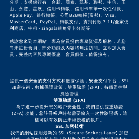
分期，支援銀行有：台新、國泰、凱基、聯邦、中信、玉
山、永豐、星展。信用卡轉帳、信用卡單筆一次性付款、
Apple Pay、銀行轉帳、公司B2B轉帳(富邦)、Visa、
MasterCard、PayPal、轉帳支付、貨到付款 7-11/全家便
利商店、中租 - zingala銀角零卡分期等
感謝您來到本網站，專為會員提供專屬資源及服務，若您
尚未註冊會員，部分功能及內容將無法訪問。立即加入會
員，完整內容與專屬優惠，會員價值，值得擁有。
提供一個安全的支付方式和數據保護，安全支付平台，SSL
加密技術，數據保護政策，雙重驗證 (2FA)，持續監控與
風險管理
雙重驗證 (2FA)
為了進一步提升您的帳戶安全性，我們提供雙重驗證
(2FA) 功能，您註冊帳戶時都需要輸入一次性驗證碼，這
樣可以有效防止未經授權的帳戶。
SSL 加密技術
我們的網站採用最新的 SSL (Secure Sockets Layer) 加密