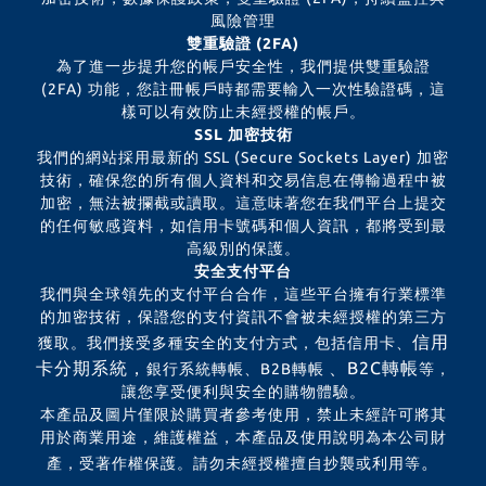
風險管理
雙重驗證 (2FA)
為了進一步提升您的帳戶安全性，我們提供雙重驗證
(2FA) 功能，您註冊帳戶時都需要輸入一次性驗證碼，這
樣可以有效防止未經授權的帳戶。
SSL 加密技術
我們的網站採用最新的 SSL (Secure Sockets Layer) 加密
技術，確保您的所有個人資料和交易信息在傳輸過程中被
加密，無法被攔截或讀取。這意味著您在我們平台上提交
的任何敏感資料，如信用卡號碼和個人資訊，都將受到最
高級別的保護。
安全支付平台
我們與全球領先的支付平台合作，這些平台擁有行業標準
的加密技術，保證您的支付資訊不會被未經授權的第三方
信用
獲取。我們接受多種安全的支付方式，包括信用卡、
卡分期系統，
、B2C轉帳
銀行系統轉帳、B2B轉帳
等，
讓您享受便利與安全的購物體驗。
本產品及圖片僅限於購買者參考使用，禁止未經許可將其
用於商業用途，維護權益，本產品及使用說明為本公司財
。
產，受著作權保護。請勿未經授權擅自抄襲或利用等