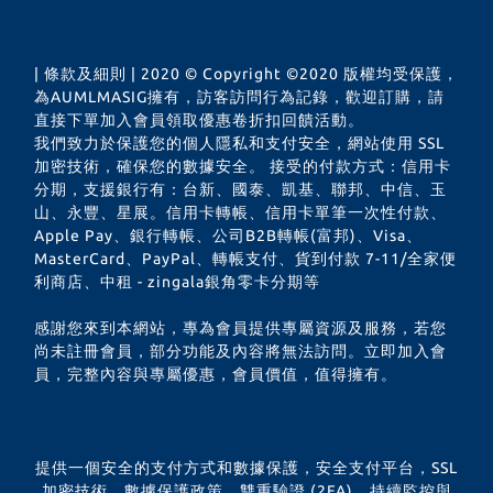
| 條款及細則 | 2020 © Copyright ©2020 版權均受保護，
為AUMLMASIG擁有，訪客訪問行為記錄，歡迎訂購，請
直接下單加入會員領取優惠卷折扣回饋活動。
我們致力於保護您的個人隱私和支付安全，網站使用 SSL
加密技術，確保您的數據安全。 接受的付款方式：信用卡
分期，支援銀行有：台新、國泰、凱基、聯邦、中信、玉
山、永豐、星展。信用卡轉帳、信用卡單筆一次性付款、
Apple Pay、銀行轉帳、公司B2B轉帳(富邦)、Visa、
MasterCard、PayPal、轉帳支付、貨到付款 7-11/全家便
利商店、中租 - zingala銀角零卡分期等
感謝您來到本網站，專為會員提供專屬資源及服務，若您
尚未註冊會員，部分功能及內容將無法訪問。立即加入會
員，完整內容與專屬優惠，會員價值，值得擁有。
提供一個安全的支付方式和數據保護，安全支付平台，SSL
加密技術，數據保護政策，雙重驗證 (2FA)，持續監控與