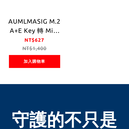
AUMLMASIG M.2
A+E Key 轉 Mini
PCI-E 延長線 Mini
NT$627
PCI-E WIFI 網卡轉
NT$1,400
接板
加入購物車
守護的不只是