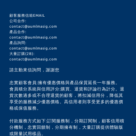
顧客服務信箱EMAIL
公司合作:
contact@aumlmasig.com
產品合作:
contact@aumlmasig.com
產品詢問:
contact@aumlmasig.com
大量訂購(2B):
contact@aumlmasig.com
請主動來信詢問，謝謝您
忠實顧客會員:擁有優惠價格與產品保質延長一年服務。
會員積分系統與信用評分:購買、退貨和評論行為計分。退
貨次數過多或不合理退貨的顧客，將扣減信用分，降低其
享受的服務減少優惠價格。高信用者則享受更多的優惠價
格或保值服務。
付款服務方式如下:訂閱服務制，分期訂閱制，顧客信用積
分機制，忠實回饋制，分期擁有制，大量訂購提供體驗版
或限量試用樣品。