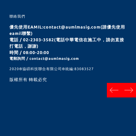
聯絡我們
優先使用EAMIL:contact@aumlmasig.com(請優先使用
eamil聯繫)
電話 / 02-2303-3582(電話中華電信在施工中，請勿直接
打電話，謝謝)
時間 / 08:00-20:00
電郵詢問 / contact@aumlmasig.com
2020®︎協碩科技聯合有限公司®︎統編:83083527
版權所有 轉載必究
next
prev