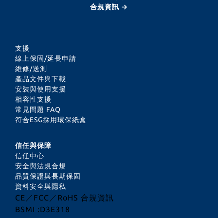
合規資訊 →
支援
線上保固/延長申請
維修/送測
產品文件與下載
安裝與使用支援
相容性支援
常見問題 FAQ
符合ESG採用環保紙盒
信任與保障
信任中心
安全與法規合規
品質保證與長期保固
資料安全與隱私
CE／FCC／RoHS 合規資訊
BSMI :D3E318