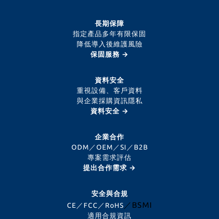
長期保障
指定產品多年有限保固
降低導入後維護風險
保固服務 →
資料安全
重視設備、客戶資料
與企業採購資訊隱私
資料安全 →
企業合作
ODM／OEM／SI／B2B
專案需求評估
提出合作需求 →
安全與合規
／BSMI
CE／FCC／RoHS
適用合規資訊